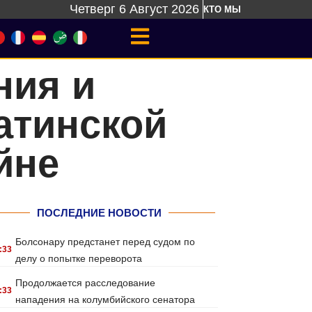
Четверг 6 Август 2026
КТО МЫ
ния и
атинской
йне
ПОСЛЕДНИЕ НОВОСТИ
Болсонару предстанет перед судом по
:33
делу о попытке переворота
Продолжается расследование
:33
нападения на колумбийского сенатора