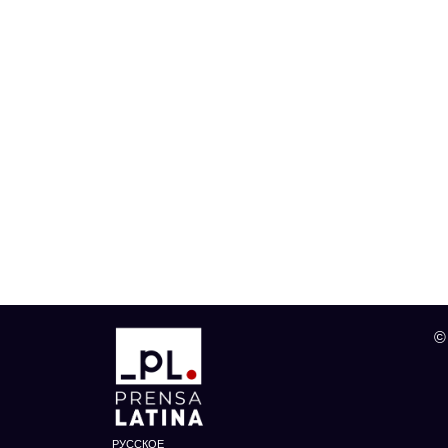
©
РУССКОЕ