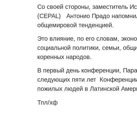
Со своей стороны, заместитель И
(CEPAL) Антонио Прадо напомнил
общемировой тенденцией.
Это влияние, по его словам, экон
социальной политики, семьи, общ
коренных народов.
В первый день конференции, Пара
следующих пяти лет Конференции
пожилых людей в Латинской Амери
Тпл/хф