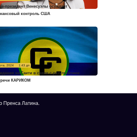
це-президент Венесуэлы осуждает
нансовый контроль США
рта, 2024
1:43 дп
идания на Гаити в связи с результатами
тречи КАРИКОМ
о Пренса Латина.