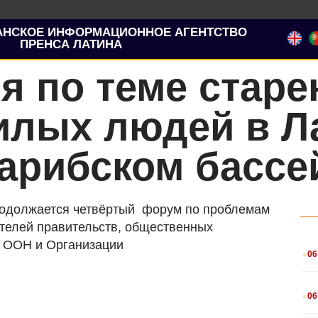
АНСКОЕ ИНФОРМАЦИОННОЕ АГЕНТСТВО
ПРЕНСА ЛАТИНА
 по теме старе
илых людей в Л
арибском бассе
родолжается четвёртый форум по проблемам
телей правительств, общественных
.
й ООН и Организации
06
.
06