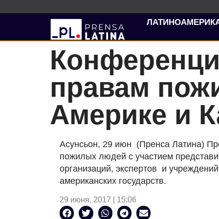
ЛАТИНОАМЕРИК
Конференция
правам пож
Америке и К
Асунсьон, 29 июн (Пренса Латина) П
пожилых людей с участием представи
организаций, экспертов и учреждени
американских государств.
29 июня, 2017 | 15:06