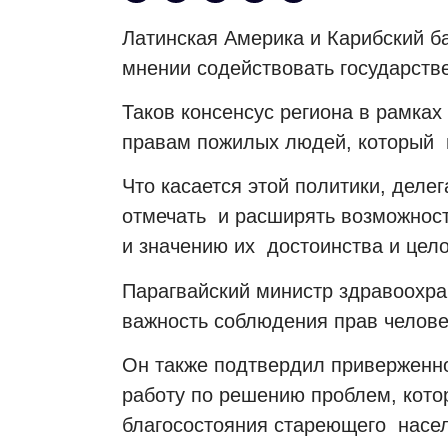
Латинская Америка и Карибский б
мнении содействовать государстве
Таков консенсус региона в рамках
правам пожилых людей, который 
Что касается этой политики, делег
отмечать и расширять возможнос
и значению их достоинства и цело
Парагвайский министр здравоохр
важность соблюдения прав челов
Он также подтвердил приверженно
работу по решению проблем, кото
благосостояния стареющего насе