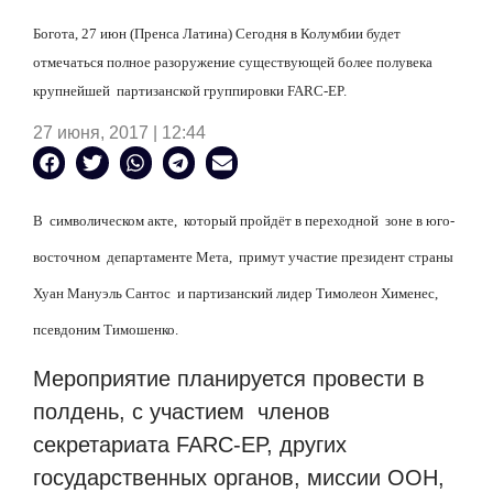
Богота, 27 июн (Пренса Латина) Сегодня в Колумбии будет
отмечаться полное разоружение существующей более полувека
крупнейшей партизанской группировки FARC-EP.
27 июня, 2017 | 12:44
В символическом акте, который пройдёт в переходной зоне в юго-
восточном департаменте Мета, примут участие президент страны
Хуан Мануэль Сантос и партизанский лидер Тимолеон Хименес,
псевдоним Тимошенко.
Мероприятие планируется провести в
полдень, с участием членов
секретариата FARC-EP, других
государственных органов, миссии ООН,