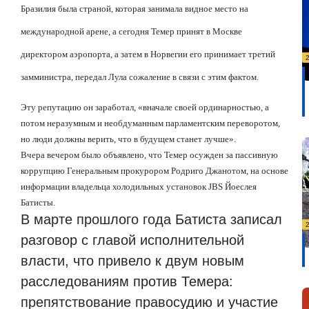
Бразилия была страной, которая занимала видное место на
международной арене, а сегодня Темер принят в Москве
директором аэропорта, а затем в Норвегии его принимает третий
замминистра, передал Лула сожаление в связи с этим фактом.
Эту репутацию он заработал, «вначале своей ординарностью, а
потом неразумным и необдуманным парламентским переворотом,
но люди должны верить, что в будущем станет лучше».
Вчера вечером было объявлено, что Темер осужден за пассивную
коррупцию Генеральным прокурором Родриго Джанотом, на основе
информации владельца холодильных установок JBS Йоеслея
Батисты.
В марте прошлого года Батиста записал
разговор с главой исполнительной
власти, что привело к двум новым
расследованиям против Темера:
препятствование правосудию и участие