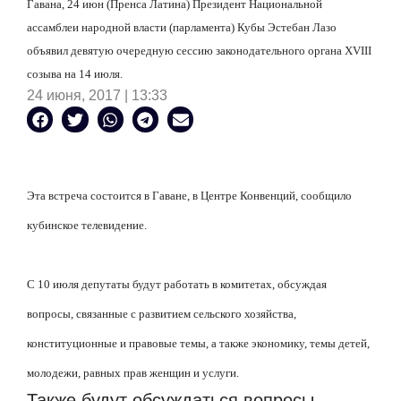
Гавана, 24 июн (Пренса Латина) Президент Национальной
ассамблеи народной власти (парламента) Кубы Эстебан Лазо
объявил девятую очередную сессию законодательного органа XVIII
созыва на 14 июля.
24 июня, 2017 | 13:33
Эта встреча состоится в Гаване, в Центре Конвенций, сообщило
кубинское телевидение.
С 10 июля депутаты будут работать в комитетах, обсуждая
вопросы, связанные с развитием сельского хозяйства,
конституционные и правовые темы, а также экономику, темы детей,
молодежи, равных прав женщин и услуги.
Также будут обсуждаться вопросы,