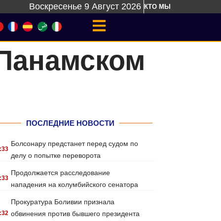
Воскресенье 9 Август 2026
КТО МЫ
 Панамском
ПОСЛЕДНИЕ НОВОСТИ
Болсонару предстанет перед судом по
:33
делу о попытке переворота
Продолжается расследование
:33
нападения на колумбийского сенатора
Прокуратура Боливии признала
:32
обвинения против бывшего президента