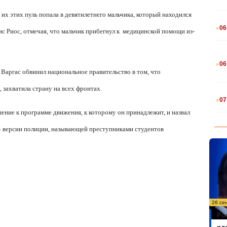
 их этих пуль попала в девятилетнего мальчика, который находился
.
06
с Риос, отмечая, что мальчик прибегнул к
медицинской помощи из-
.
06
Варгас обвинил национальное правительство в том, что
захватила страну на всех фронтах.
.
07
шение к программе движения, к которому он принадлежит, и назвал
 версии полиции, называющей преступниками студентов
26 се
Ро