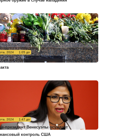
ерное оружие в случае нападения
рта, 2024
1:05 дп
ссия не будет комментировать расследование
ракта
рта, 2024
1:47 дп
це-президент Венесуэлы осуждает
нансовый контроль США