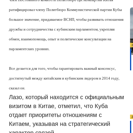
ратифицировал члену Политбюро Коммунистической партии Кубы
большое значение, придаваемое ВСНП, чтобы развивать отношения
дружбы и сотрудничества с кубинским парламентом, укрепляя
обмен, взаимопомощь, опыт и политические консультации на
парламентских уровнях.
Все делается для того, чтобы гарантировать важный консенсус,
достигнутый между китайским и кубинским лидером в 2014 году,
сказал он.
Лазо, который находится с официальным
визитом в Китае, отметил, что Куба
отдает приоритеты отношениям с
Китаем, указывая на стратегический
характер связей.