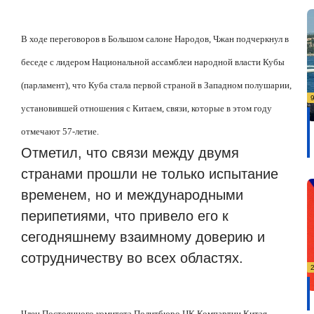
В ходе переговоров в Большом салоне Народов, Чжан подчеркнул в
беседе с лидером Национальной ассамблеи народной власти Кубы
(парламент), что Куба стала первой страной в Западном полушарии,
установившей отношения с Китаем, связи, которые в этом году
отмечают 57-летие.
Отметил, что связи между двумя
странами прошли не только испытание
временем, но и международными
перипетиями, что привело его к
сегодняшнему взаимному доверию и
сотрудничеству во всех областях.
Член Постоянного комитета Политбюро ЦК Компартии Китая