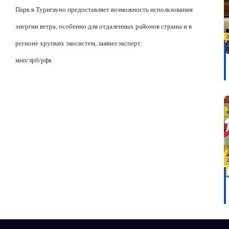
Парк в Туригауно предоставляет возможность использования
энергии ветра, особенно для отдаленных районов страны и в
регионе хрупких экосистем, заявил эксперт.
мнп
/
лрб
/
рфк