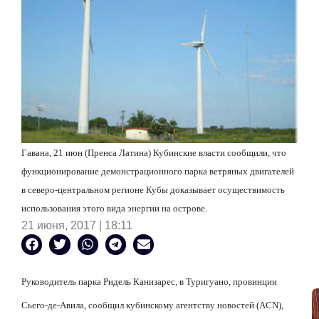
Гавана, 21 июн (Пренса Латина) Кубинские власти сообщили, что
функционирование демонстрационного парка ветряных двигателей
в северо-центральном регионе Кубы доказывает осуществимость
использования этого вида энергии на острове.
21 июня, 2017 | 18:11
Руководитель парка Ридель Канизарес, в Туригуано, провинции
Сьего-де-Авила, сообщил кубинскому агентству новостей (ACN),