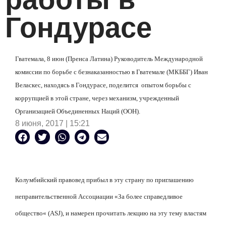
Гондурасе
Гватемала, 8 июн (Пренса Латина) Руководитель Международной
комиссии по борьбе с безнаказанностью в Гватемале (МКББГ) Иван
Веласкес, находясь в Гондурасе, поделится
опытом борьбы с
коррупцией в этой стране, через механизм, учрежденный
Организацией Объединенных Наций (ООН).
8 июня, 2017 | 15:21
Колумбийский правовед прибыл в эту страну по приглашению
неправительственной Ассоциации
«За
более справедливое
общество
«
(ASJ), и намерен прочитать лекцию на эту тему властям