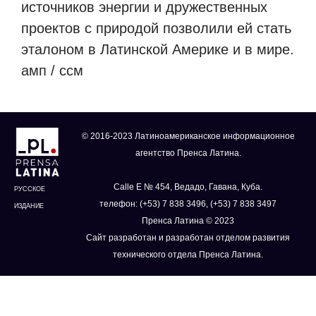
источников энергии и дружественных
проектов с природой позволили ей стать
эталоном в Латинской Америке и в мире.
амп / ссм
© 2016-2023 Латиноамериканское информационное
агентство Пренса Латина.
Calle E № 454, Ведадо, Гавана, Куба.
РУССКОЕ
телефон: (+53) 7 838 3496, (+53) 7 838 3497
ИЗДАНИЕ
Пренса Латина © 2023
Сайт разработан и разработан отделом развития
технического отдела Пренса Латина.