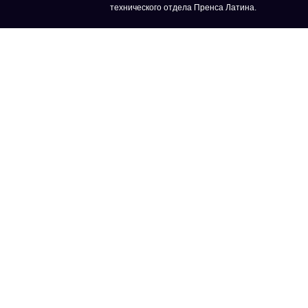
технического отдела Пренса Латина.