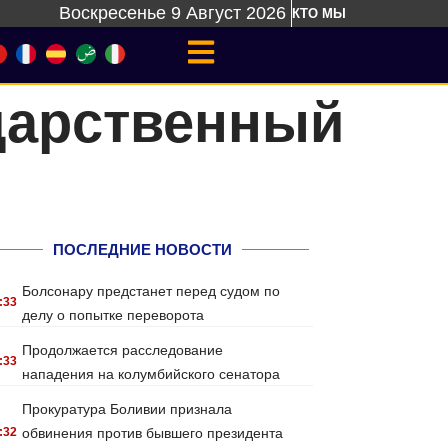
Воскресенье 9 Август 2026
КТО МЫ
дарственный
ПОСЛЕДНИЕ НОВОСТИ
Болсонару предстанет перед судом по
:33
делу о попытке переворота
Продолжается расследование
:33
нападения на колумбийского сенатора
Прокуратура Боливии признала
:32
обвинения против бывшего президента