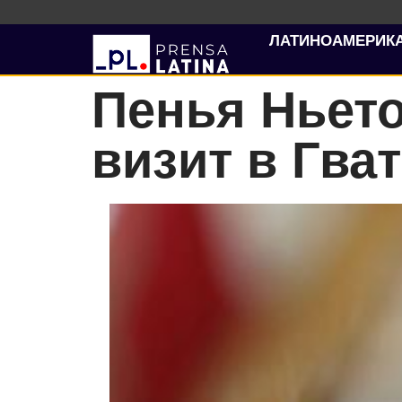
ЛАТИНОАМЕРИК
Пенья Ньет
визит в Гва