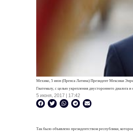
Мехико, 5 июн (Пренса Латина) Президент Мексики Энри
Гватемалу, с целью укрепления двустороннего диалога и 
5 июня, 2017 | 17:42
Так было объявлено президентством республики, которое