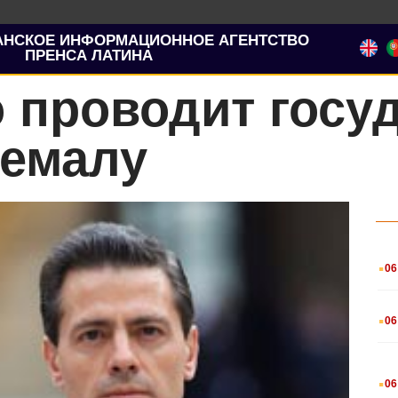
АНСКОЕ ИНФОРМАЦИОННОЕ АГЕНТСТВО
ПРЕНСА ЛАТИНА
о проводит госу
темалу
.
06
.
06
.
06