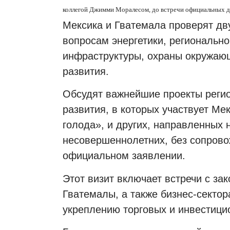
коллегой Джимми Моралесом, до встречи официальных де
Мексика и Гватемала проверят дв
вопросам энергетики, регионально
инфраструктуры, охраны окружающ
развития.
Обсудят важнейшие проекты регио
развития, в которых участвует Ме
голода», и других, направленных
несовершеннолетних, без сопрово
официальном заявлении.
Этот визит включает встречи с з
Гватемалы, а также бизнес-сектор
укреплению торговых и инвестици