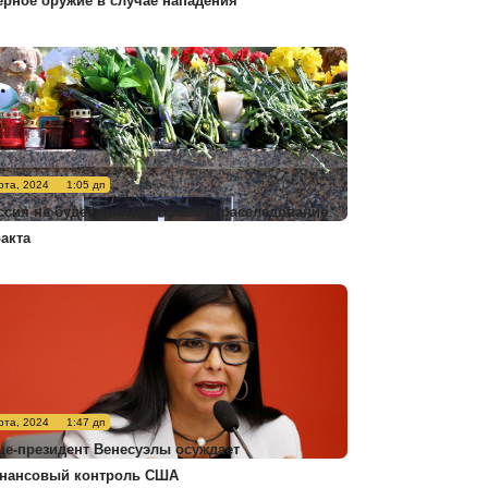
ерное оружие в случае нападения
рта, 2024
1:05 дп
ссия не будет комментировать расследование
ракта
рта, 2024
1:47 дп
це-президент Венесуэлы осуждает
нансовый контроль США