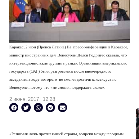
Каракас, 2 июн (Пренса Латина) На пресс-конференции в Каракасе,
министр иностранных дел Венесуэлы Делси Родригес сказала, что
интервенционистские группы в рамках Организации американских
государств (ОАГ) были разгромлены после внеочередного
заседания, в ходе которого не смогли достичь консенсуса по
Венесуэле, потому что «не смогли поддержать ложь».
2 июня, 2017 | 12:28
«Развязали ложь против нашей страны, вопреки международным