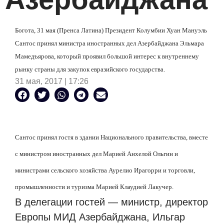
Богота, 31 мая (Пренса Латина) Президент Колумбии Хуан Мануэль
Сантос принял министра иностранных дел Азербайджана Эльмара
Мамедъярова, который проявил большой интерес к внутреннему
рынку страны для закупок евразийского государства.
31 мая, 2017 | 17:26
Сантос принял гостя в здании Национального правительства, вместе
с министром иностранных дел Марией Анхелой Ольгин и
министрами сельского хозяйства Аурелио Ирагорри и торговли,
промышленности и туризма Марией Клаудией Лакучер.
В делегации гостей — министр, директор
Европы МИД Азербайджана, Ильгар