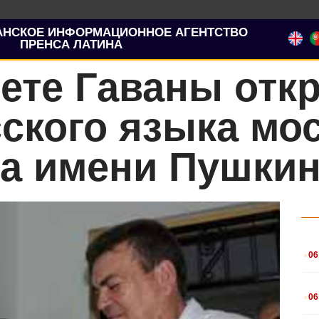
АНСКОЕ ИНФОРМАЦИОННОЕ АГЕНТСТВО
ПРЕНСА ЛАТИНА
ете Гаваны отк
ского языка мо
та имени Пушки
.
06
.
06