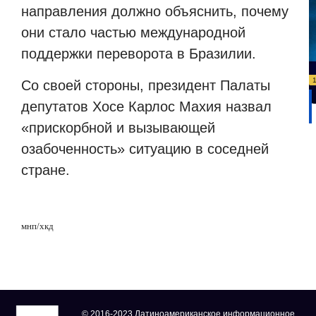
направления должно объяснить, почему
они стало частью международной
поддержки переворота в Бразилии.
Со своей стороны, президент Палаты
депутатов Хосе Карлос Махия назвал
«прискорбной и вызывающей
озабоченность» ситуацию в соседней
стране.
мнп
/
хкд
© 2016-2023 Латиноамериканское информационное