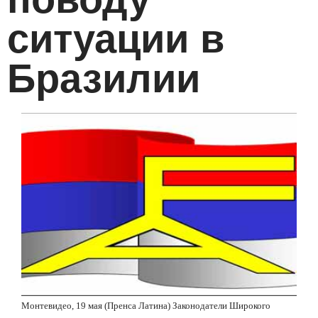
ситуации в
Бразилии
Монтевидео, 19 мая (Пренса Латина) Законодатели Широкого