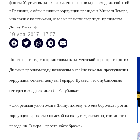
фронта Уругвая выразили сожаление по поводу последних событий
в Бразилии, с обвинениями в коррупции президент Мишеля Темера,
и за связи с политиками, которые помогли свергнуть президента
Дилму Руссефф.
19 мая, 2017 | 17:07
Понятно, что те, кто организовал парламентский переворот против
Дилмы в прошлом году, вовлечены в крайне тяжелые преступления
коррупции, считает депутат Герардо Нуньес, что опубликовано
сегодня в ежедневнике «Ла Република».
«Они решили уничтожить Дилму, потому что она боролась против
коррупционеров, став помехой на их пути», сказал он, считая, что
поведение Темера – просто «безобразие».