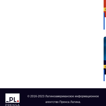
© 2016-2023 Латиноамериканское информационное
агентство Пренса Латина.