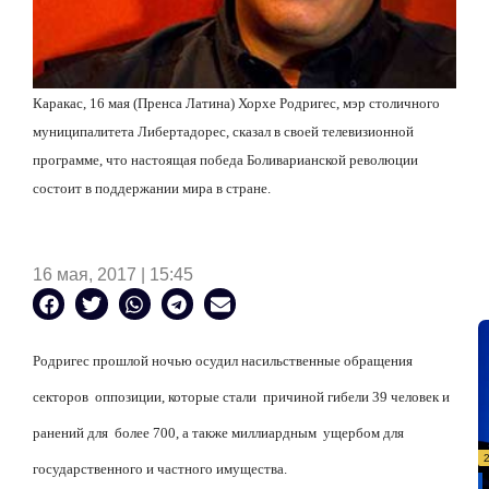
Каракас, 16 мая (Пренса Латина) Хорхе Родригес, мэр столичного
муниципалитета Либертадорес, сказал в своей телевизионной
программе, что настоящая победа Боливарианской революции
состоит в поддержании мира в стране.
16 мая, 2017 | 15:45
Родригес прошлой ночью осудил насильственные обращения
секторов оппозиции, которые стали причиной гибели 39 человек и
ранений для более 700, а также миллиардным ущербом для
государственного и частного имущества.