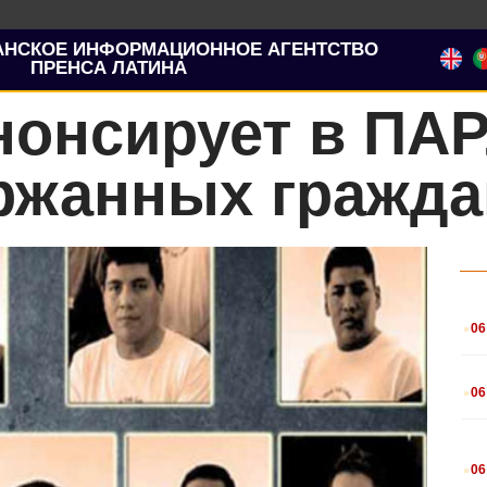
АНСКОЕ ИНФОРМАЦИОННОЕ АГЕНТСТВО
ПРЕНСА ЛАТИНА
нонсирует в П
ержанных гражда
.
06
.
06
.
06