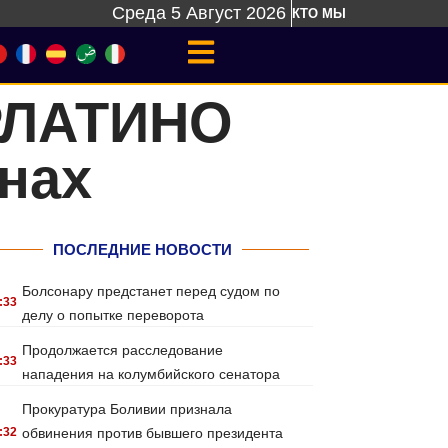
Среда 5 Август 2026
КТО МЫ
АРЛАТИНО
нах
ПОСЛЕДНИЕ НОВОСТИ
Болсонару предстанет перед судом по
:33
делу о попытке переворота
Продолжается расследование
:33
нападения на колумбийского сенатора
Прокуратура Боливии признала
:32
обвинения против бывшего президента