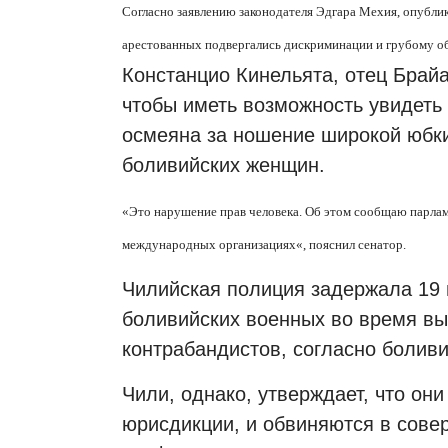
Согласно заявлению законодателя Эдгара Мехия, опублик
арестованных подвергались дискриминации и грубому 
Констанцио Кинельята, отец Брай
чтобы иметь возможность увидеть 
осмеяна за ношение широкой юбк
боливийских женщин.
«
Это нарушение прав человека. Об этом сообщаю парла
международных организациях
«,
пояснил сенатор.
Чилийская полиция задержала 19 
боливийских военных во время в
контрабандистов, согласно болив
Чили, однако, утверждает, что он
юрисдикции, и обвиняются в сове