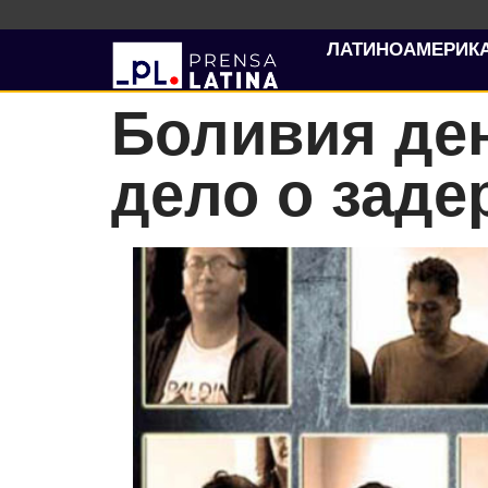
ЛАТИНОАМЕРИК
Боливия де
дело о зад