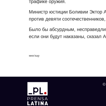
трафике оружия.
Министр юстиции Боливии Эктор 
против девяти соотечественников,
Было бы абсурдным, несправедли
если они будут наказаны, сказал А
мнп/кар
©