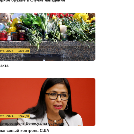
ерное оружие в случае нападения
рта, 2024
1:05 дп
ссия не будет комментировать расследование
ракта
рта, 2024
1:47 дп
це-президент Венесуэлы осуждает
нансовый контроль США