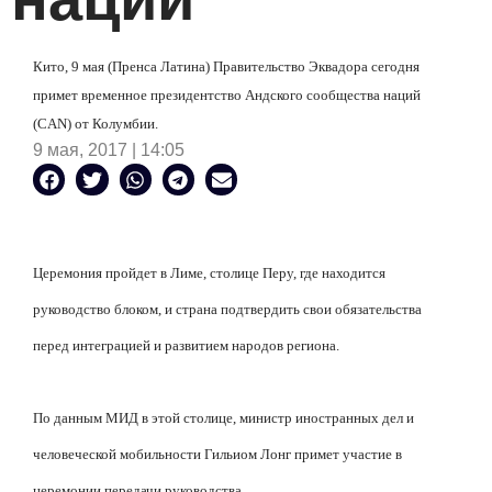
Кито, 9 мая (Пренса Латина) Правительство Эквадора сегодня
примет временное президентство Андского сообщества наций
(CAN) от Колумбии.
9 мая, 2017 | 14:05
Церемония пройдет в Лиме,
столице Перу, где находится
руководство блоком, и страна подтвердить свои обязательства
перед интеграцией и развитием народов региона.
По данным МИД в этой столице, министр иностранных дел и
человеческой мобильности Гильиом Лонг примет участие в
церемонии передачи руководства.