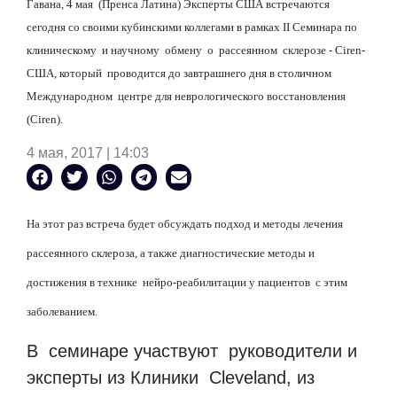
Гавана, 4 мая (Пренса Латина) Эксперты США встречаются
сегодня со своими кубинскими коллегами в рамках II Семинара по
клиническому и научному обмену о рассеянном склерозе - Ciren-
США, который проводится до завтрашнего дня в столичном
Международном центре для неврологического восстановления
(Ciren).
4 мая, 2017 | 14:03
На этот раз встреча будет обсуждать подход и методы лечения
рассеянного склероза, а также диагностические методы и
достижения в технике нейро-реабилитации у пациентов с этим
заболеванием.
В семинаре участвуют руководители и
эксперты из Клиники Cleveland, из