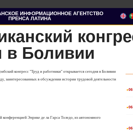
АНСКОЕ ИНФОРМАЦИОННОЕ АГЕНТСТВО
ПРЕНСА ЛАТИНА
канский конгре
я в Боливии
рибский конгресс "Труд и работники" открывается сегодня в Боливии
уду, заинтересованных в обсуждении истории трудовой деятельности
.
06
.
06
ой конференцией Энрике де ла Гарса Толедо, из автономного
.
06