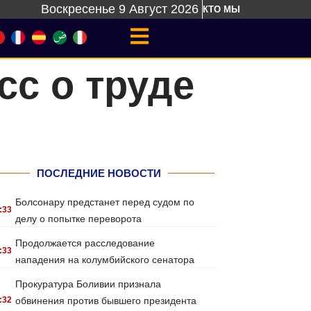
Воскресенье 9 Август 2026
КТО МЫ
сс о труде
ПОСЛЕДНИЕ НОВОСТИ
Болсонару предстанет перед судом по
:33
делу о попытке переворота
Продолжается расследование
:33
нападения на колумбийского сенатора
Прокуратура Боливии признала
:32
обвинения против бывшего президента