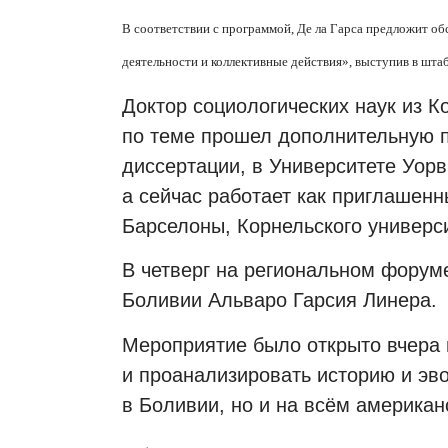
В соответствии с программой, Де ла Гарса предложит о
деятельности и коллективные действия», выступив в шта
Доктор социологических наук из К
по теме прошел дополнительную п
диссертации, в Университете Уорв
а сейчас работает как приглашен
Барселоны, Корнельского универси
В четверг на региональном форум
Боливии Альваро Гарсия Линера.
Мероприятие было открыто вчера 
и проанализировать историю и эв
в Боливии, но и на всём американ