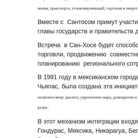
жилья, транспорта, телекоммуникаций, торговли и энерге
Вместе с Сантосом примут участ
главы государств и правительств 
Встреча в Сан-Хосе будет спосо
торговли, продвижению совместны
планированию регионального сотр
В 1991 году в мексиканском город
Чьяпас, была создана эта инициа
политическому диалогу, укреплению мира, демократии и 
релиз.
В этот механизм интеграции вход
Гондурас, Мексика, Никарагуа, Б