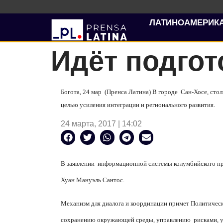
ЛАТИНОАМЕРИК
Идёт подгот
Богота, 24 мар (Пренса Латина) В городе Сан-Хосе, стол
целью усиления интеграции и регионального развития.
24 марта, 2017 | 14:02
В заявлении информационной системы колумбийского пра
Хуан Мануэль Сантос.
Механизм для диалога и координации примет Политичес
сохранению окружающей среды, управлению рисками, у