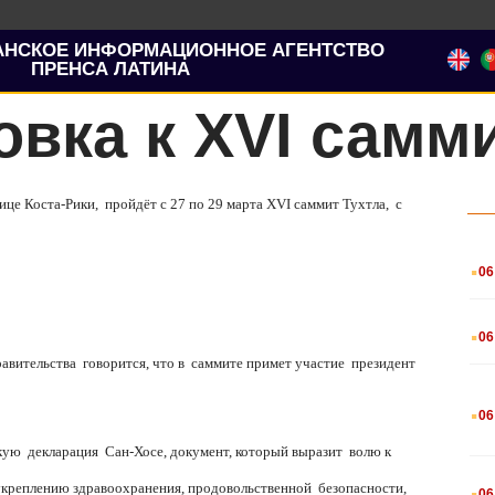
АНСКОЕ ИНФОРМАЦИОННОЕ АГЕНТСТВО
ПРЕНСА ЛАТИНА
овка к XVI самм
ице Коста-Рики, пройдёт с 27 по 29 марта XVI саммит Тухтла, с
.
06
.
06
вительства говорится, что в саммите примет участие президент
.
06
кую декларация Сан-Хосе, документ, который выразит волю к
.
креплению здравоохранения, продовольственной безопасности,
06