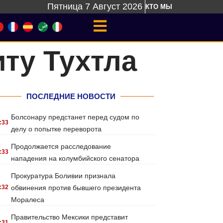
Пятница 7 Август 2026
КТО МЫ
иту Тухтла
ПОСЛЕДНИЕ НОВОСТИ
Болсонару предстанет перед судом по
:33
делу о попытке переворота
Продолжается расследование
:33
нападения на колумбийского сенатора
Прокуратура Боливии признала
:32
обвинения против бывшего президента
Моралеса
Правительство Мексики представит
:31