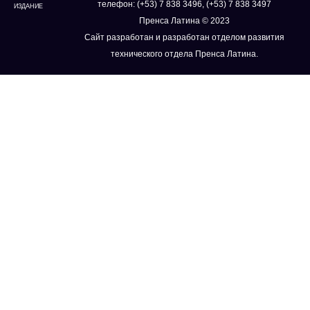
телефон: (+53) 7 838 3496, (+53) 7 838 3497
ИЗДАНИЕ
Пренса Латина © 2023
Сайт разработан и разработан отделом развития
технического отдела Пренса Латина.