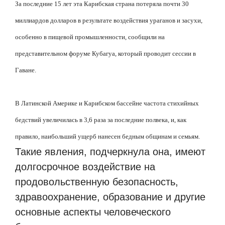
За последние 15 лет эта Карибская страна потеряла почти 30
миллиардов долларов в результате воздействия ураганов и засухи,
особенно в пищевой промышленности, сообщили на
представительном форуме Кубагуа, который проводит сессии в
Гаване.
В Латинской Америке и Карибском бассейне частота стихийных
бедствий увеличилась в 3,6 раза за последние полвека, и, как
правило, наибольший ущерб нанесен бедным общинам и семьям.
Такие явления, подчеркнула она, имеют
долгосрочное воздействие на
продовольственную безопасность,
здравоохранение, образование и другие
основные аспекты человеческого