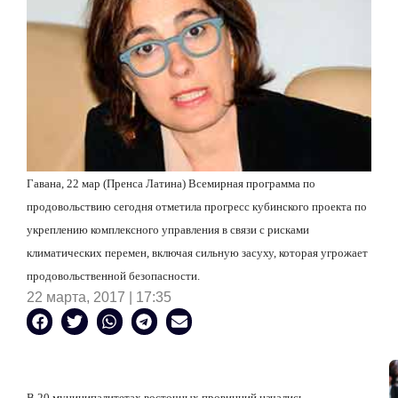
Гавана, 22 мар (Пренса Латина) Всемирная программа по
продовольствию сегодня отметила прогресс кубинского проекта по
укреплению комплексного управления в связи с рисками
климатических перемен, включая сильную засуху, которая угрожает
продовольственной безопасности.
22 марта, 2017 | 17:35
В 20 муниципалитетах восточных провинций начались