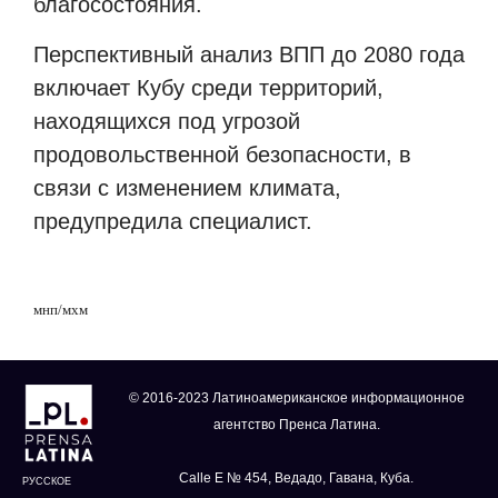
благосостояния.
Перспективный анализ ВПП до 2080 года
включает Кубу среди территорий,
находящихся под угрозой
продовольственной безопасности, в
связи с изменением климата,
предупредила специалист.
мнп/мхм
© 2016-2023 Латиноамериканское информационное
агентство Пренса Латина.
Calle E № 454, Ведадо, Гавана, Куба.
РУССКОЕ