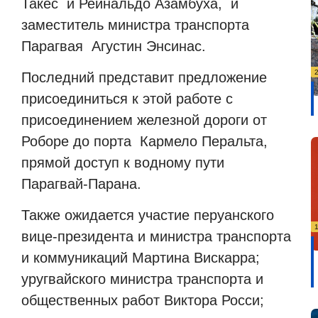
Такес и Рейнальдо Азамбуха, и
заместитель министра транспорта
Парагвая Агустин Энсинас.
Последний представит предложение
присоединиться к этой работе с
присоединением железной дороги от
Роборе до порта Кармело Перальта,
прямой доступ к водному пути
Парагвай-Парана.
Также ожидается участие перуанского
вице-президента и министра транспорта
и коммуникаций Мартина Вискарра;
уругвайского министра транспорта и
общественных работ Виктора Росси;