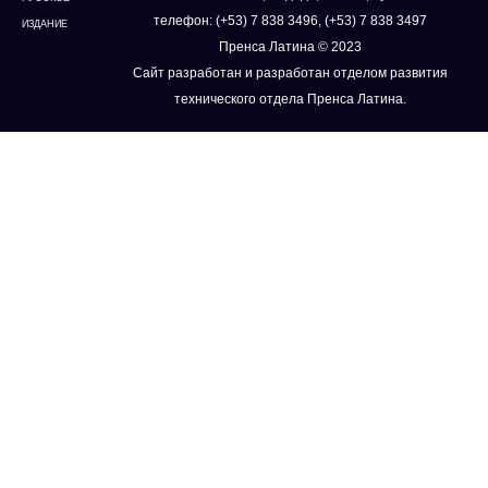
телефон: (+53) 7 838 3496, (+53) 7 838 3497
ИЗДАНИЕ
Пренса Латина © 2023
Сайт разработан и разработан отделом развития
технического отдела Пренса Латина.