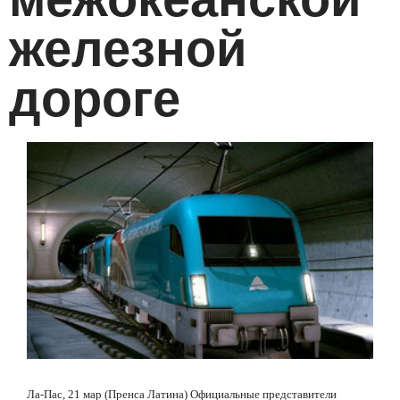
железной
дороге
Ла-Пас, 21 мар (Пренса Латина) Официальные представители