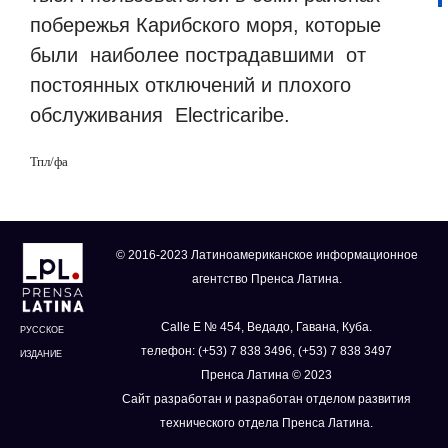
побережья Карибского моря, которые
были наиболее пострадавшими от
постоянных отключений и плохого
обслуживания Electricaribe.
Тпл/фа
© 2016-2023 Латиноамериканское информационное
агентство Пренса Латина.
Calle E № 454, Ведадо, Гавана, Куба.
РУССКОЕ
телефон: (+53) 7 838 3496, (+53) 7 838 3497
ИЗДАНИЕ
Пренса Латина © 2023
Сайт разработан и разработан отделом развития
технического отдела Пренса Латина.