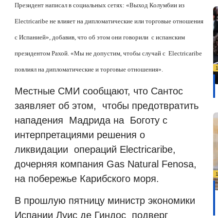
Президент написал в социальных сетях: «Выход Колумбии из
Electricaribe не влияет на дипломатические или торговые отношения
с Испанией», добавив, что об этом они говорили с испанским
президентом Рахой. «Мы не допустим, чтобы случай с Electricaribe
повлиял на дипломатические и торговые отношения».
Местные СМИ сообщают, что Сантос
заявляет об этом, чтобы предотвратить
нападения Мадрида на Боготу с
интерпретациями решения о
ликвидации операций Electricaribe,
дочерняя компания Gas Natural Fenosa,
на побережье Карибского моря.
В прошлую пятницу министр экономики
Испании Луис де Гиндос подверг