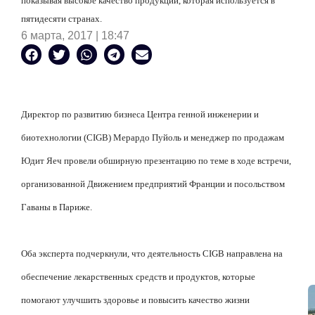
показывая высокое качество продукции, которая используется в
пятидесяти странах.
6 марта, 2017 | 18:47
Директор по развитию бизнеса Центра генной инженерии и
биотехнологии (CIGB) Мерардо Пуйоль и менеджер по продажам
Юдит Яеч провели обширную презентацию по теме в ходе встречи,
организованной Движением предприятий Франции и посольством
Гаваны в Париже.
Оба эксперта подчеркнули, что деятельность CIGB направлена
на
обеспечение лекарственных средств и продуктов, которые
помогают улучшить здоровье и повысить качество жизни