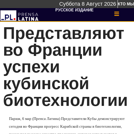
Суббота 8 Август 2026
КТО МЫ
РУССКОЕ ИЗДАНИЕ
Представляют
во Франции
успехи
кубинской
биотехнологии
Париж, 6 мар (Пренса Латина) Представители Кубы демонстрируют
сегодня во Франции прогресс Карибской страны в биотехнологии,