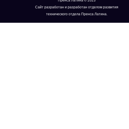
Пренса Латина © 2023
Сайт разработан и разработан отделом развития
технического отдела Пренса Латина.