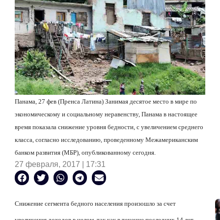
Панама, 27 фев (Пренса Латина) Занимая десятое место в мире по
экономическому и социальному неравенству, Панама в настоящее
время показала снижение уровня бедности, с увеличением среднего
класса, согласно исследованию, проведенному Межамериканским
банком развития (МБР), опубликованному сегодня.
27 февраля, 2017 | 17:31
Снижение сегмента бедного населения произошло за счет
увеличения доходов в целом, так как в течение последних 14 лет