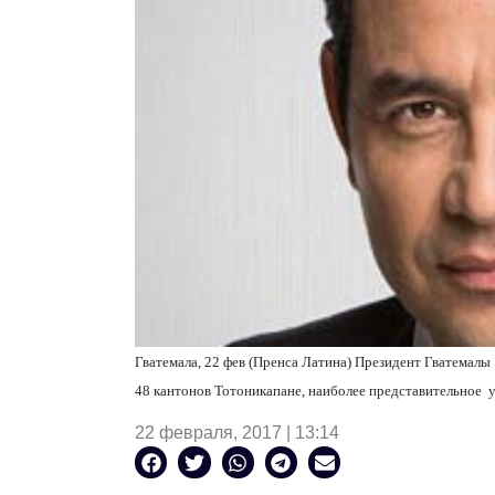
Гватемала, 22 фев (Пренса Латина) Президент Гватемал
48 кантонов Тотоникапане, наиболее представительное у
22 февраля, 2017 | 13:14