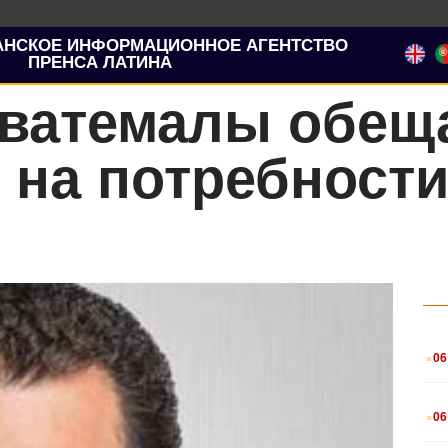
АНСКОЕ ИНФОРМАЦИОННОЕ АГЕНТСТВО
ПРЕНСА ЛАТИНА
Гватемалы обещ
 на потребност
.
06
.
06