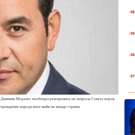
.
06
.
06
.
06
.
07
ы Джимми Моралес пообещал реагировать на запросы Совета мэров
чреждение народа киче майя на западе страны.