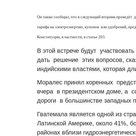
Он также сообщил, что в следующий вторник проведёт 
тарифа на электроэнергию, купонов или удобрений, пре
Конституции, в частности, в статье 203.
В этой встрече будут участвовать
дать решение этих вопросов, сказ
индийскими властями, которая дл
Моралес принял коренных предст
вчера в президентском доме, а с
дороги в большинстве западных 
Гватемала является одной из ст
Латинской Америке, около 41%, б
районах вблизи гидроэнергетическ