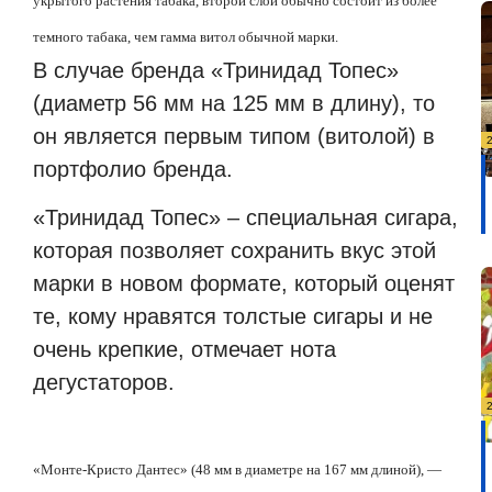
укрытого растения табака, второй слой обычно состоит из более
темного табака, чем гамма витол обычной марки.
В случае бренда «Тринидад Топес»
(диаметр 56 мм на 125 мм в длину), то
он является первым типом (витолой) в
портфолио бренда.
«Тринидад Топес» – специальная сигара,
которая позволяет сохранить вкус этой
марки в новом формате, который оценят
те, кому нравятся толстые сигары и не
очень крепкие, отмечает нота
дегустаторов.
«Монте-Кристо Дантес» (48 мм в диаметре на 167 мм длиной), —