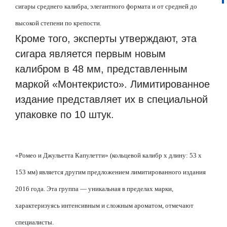
сигары среднего калибра, элегантного формата и от средней до
высокой степени по крепости.
Кроме того, эксперты утверждают, эта
сигара является первым новым
калибром в 48 мм, представленным
маркой «Монтекристо». Лимитированное
издание представляет их в специальной
упаковке по 10 штук.
«Ромео и Джульетта Капулетти» (кольцевой калибр
x
длину: 53
x
153 мм) является другим предложением лимитированного издания
2016 года. Эта группа — уникальная в пределах марки,
характеризуясь интенсивным и сложным ароматом, отмечают
специалисты.