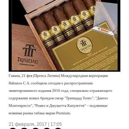
Гавана, 21 фев (Пренса Латина) Международная корпорация
Habanos С.А. сообщила сегодня о распространении
лимитированного издания 2016 года, специально отражающего
содержание новых брендов сигар "Тринидад Топес", "Дантес
Монтекристо", "Ромео и Джульетта Капулетти" – подлинные
новинки рынка табака марки Premium.
21 февраля, 2017 | 17:05