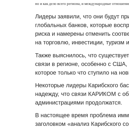
но и как дело всего региона, и международные отноше
Лидеры заявили, что они будут п
глобальных банков, которые восп
риска и намерены отменить соотве
на торговлю, инвестиции, туризм
Также выяснилось, что существуе
связи в регионе, особенно с США
которое только что ступило на но
Некоторые лидеры Карибского бас
надежду, что связи КАРИКОМ с о
администрациями продолжатся.
В настоящее время проблема имм
заголовком «анализ Карибского с