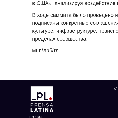
в США», анализируя воздействие 
В ходе саммита было проведено н
подписаны конкретные соглашения 
культуре, инфраструктуре, трансп
пределах сообщества.
мнп/лрб/гл
©
РУССКОЕ