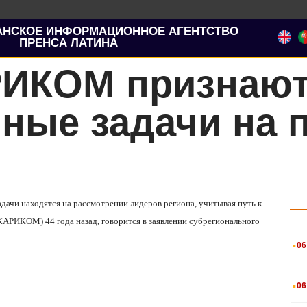
АНСКОЕ ИНФОРМАЦИОННОЕ АГЕНТСТВО
ПРЕНСА ЛАТИНА
РИКОМ признаю
ые задачи на п
адачи находятся на рассмотрении лидеров региона, учитывая путь к
АРИКОМ) 44 года назад, говорится в заявлении субрегионального
.
06
.
06