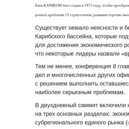
Блок КАРИКОМ был создан в 1973 году, чтобы преобраз
решать проблемы 15 стран-членов, развивая торгово-эк
Существует немало неясности и б
Карибского бассейна, которые по
для достижения экономического рос
что некоторые лидеры назвали «в
Тем не менее, конференция 8 глав
дел и многочисленных других оф
с решением выполнить оставшиеся
наиболее серьезным проблемам.
В двухдневный саммит включили н
на трех основных разделах: экон
субрегионального единого рынка (