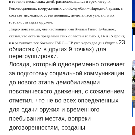
в течение нескольких дней, расположившись в трех лагерях
Революционных вооруженных сил Колумбии – Народной армии, в
составе
нескольких сотен военных, имеются все условия и их
готовность сдать оружие.
Лидер повстанцев, чье настоящее имя Хулиан Гальо Кубильос,
сказал, что есть за пределами этих областей только 3, 14 и 15 фронт,
23
и в результате все боевики
FARC
—
EP
уже через два дня будут в
областях (и в других 9 точках) для
перегруппировки.
Лосада, который одновременно отвечает
за подготовку социальной коммуникации
до нового этапа демобилизации
повстанческого движения, с сожалением
отметил, что не во всех определенных
для сдачи оружия и временного
пребывания местах, вопреки
договоренностям, созданы