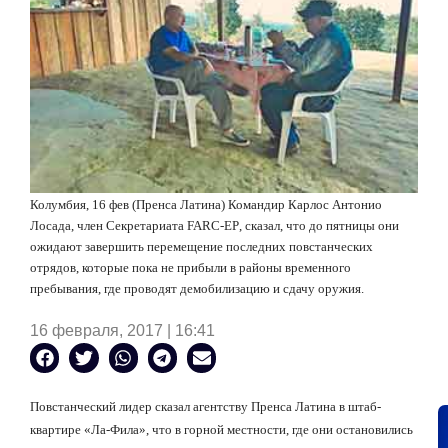
Колумбия, 16 фев (Пренса Латина) Командир Карлос Антонио
Лосада, член Секретариата
FARC
-
EP
, сказал, что до пятницы они
ожидают завершить перемещение последних повстанческих
отрядов, которые пока не прибыли в районы временного
пребывания, где проводят демобилизацию и сдачу оружия.
16 февраля, 2017 | 16:41
Повстанческий лидер сказал агентству Пренса Латина в штаб-
квартире «Ла-Фила», что в горной местности, где они остановились