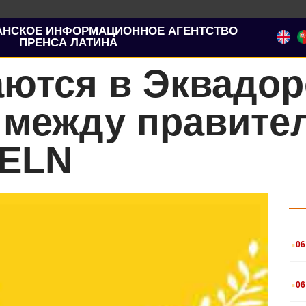
АНСКОЕ ИНФОРМАЦИОННОЕ АГЕНТСТВО
ПРЕНСА ЛАТИНА
аются в Эквадо
 между правите
 ELN
.
06
.
06