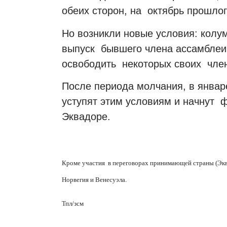
обеих сторон, на октябрь прошлог
Но возникли новые условия: кол
выпуск бывшего члена ассамблеи
освободить некоторых своих чле
После периода молчания, в январ
уступят этим условиям и начнут 
Эквадоре.
Кроме участия в переговорах принимающей страны (Эква
Норвегия и Венесуэла.
Тпл/зсм