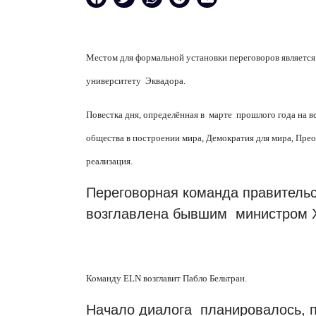
Местом для формальной установки переговоров являетс
университету Эквадора.
Повестка дня, определённая в марте прошлого года на вс
общества в построении мира, Демократия для мира, Пре
реализация.
Переговорная команда правитель
возглавлена бывшим министром Х
Команду ELN возглавит Пабло Бельтран.
Начало диалога планировалось, п