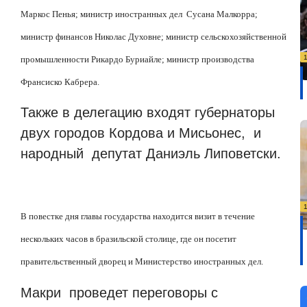
Маркос Пенья; министр иностранных дел Сусана Малкорра;
министр финансов Николас Духовне; министр сельскохозяйственной
промышленности Рикардо Буриайле; министр производства
Франсиско Кабрера.
Также в делегацию входят губернаторы
двух городов Кордова и Мисьонес, и
народный депутат Даниэль Липоветски.
В повестке дня главы государства находится визит в течение
нескольких часов в бразильской столице, где он посетит
правительственный дворец и Министерство иностранных дел.
Макри проведет переговоры с