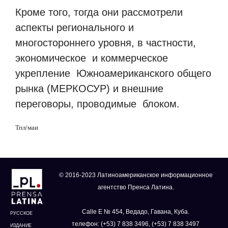
Кроме того, тогда они рассмотрели
аспекты регионального и
многостороннего уровня, в частности,
экономическое и коммерческое
укрепление Южноамериканского общего
рынка (МЕРКОСУР) и внешние
переговоры, проводимые блоком.
Тпл/маи
© 2016-2023 Латиноамериканское информационное
агентство Пренса Латина.
Calle E № 454, Ведадо, Гавана, Куба.
РУССКОЕ
телефон: (+53) 7 838 3496, (+53) 7 838 3497
ИЗДАНИЕ