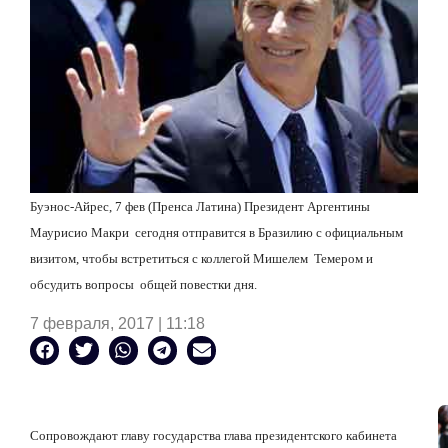
Буэнос-Айрес, 7 фев (Пренса Латина) Президент Аргентины
Маурисио Макри сегодня отправится в Бразилию с официальным
визитом, чтобы встретиться с коллегой Мишелем Темером и
обсудить вопросы общей повестки дня.
7 февраля, 2017 | 11:18
Сопровождают главу государства глава президентского кабинета