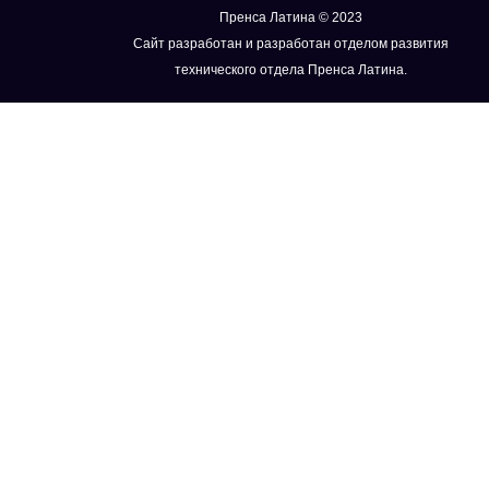
Пренса Латина © 2023
Сайт разработан и разработан отделом развития
технического отдела Пренса Латина.