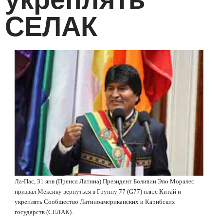
СЕЛАК
Ла-Пас, 31 янв (Пренса Латина) Президент Боливии Эво Моралес
призвал Мексику вернуться в Группу 77 (G77) плюс Китай и
укреплять Сообщество Латиноамериканских и Карибских
государств (СЕЛАК).