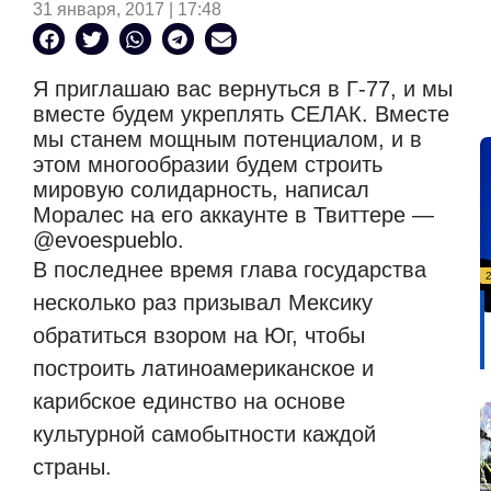
31 января, 2017 | 17:48
Я приглашаю вас вернуться в Г-77, и мы
вместе будем укреплять СЕЛАК.
Вместе
мы станем мощным потенциалом, и в
этом многообразии будем строить
мировую солидарность, написал
Моралес на его аккаунте в Твиттере —
@evoespueblo.
В последнее время глава государства
несколько раз призывал Мексику
обратиться взором на Юг, чтобы
построить латиноамериканское и
карибское единство на основе
культурной самобытности каждой
страны.