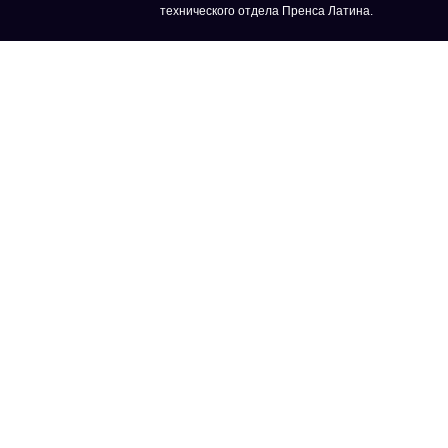
технического отдела Пренса Латина.