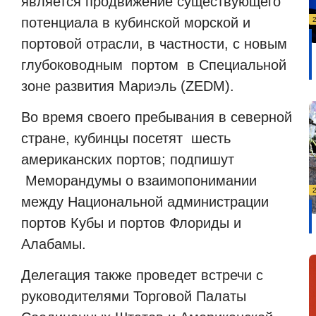
является продвижение существующего
потенциала в кубинской морской и
портовой отрасли, в частности, с новым
глубоководным
портом
в Специальной
зоне развития
Мариэль (ZEDM).
Во время своего пребывания в северной
стране, кубинцы посетят
шесть
американских портов; подпишут
Меморандумы о взаимопонимании
между Национальной администрации
портов Кубы и портов Флориды и
Алабамы.
Делегация также проведет встречи с
руководителями Торговой Палаты