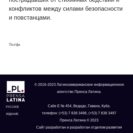
конфликтов между силами безопасности
и повстанцами.
Тпл/фа
© 2016-2023 Латиноамериканское информационное
агентство Пренса Латина.
Calle E № 454, Ведадо, Гавана, Куба.
РУССКОЕ
телефон: (+53) 7 838 3496, (+53) 7 838 3497
ИЗДАНИЕ
Пренса Латина © 2023
Сайт разработан и разработан отделом развития