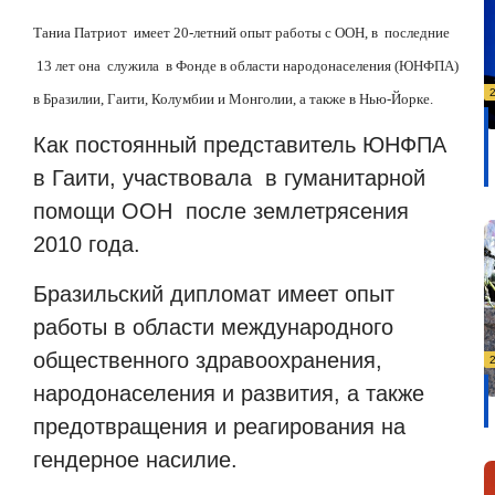
Таниа Патриот
имеет 20-летний опыт работы с ООН, в
последние
13 лет она
служила
в Фонде в области народонаселения (ЮНФПА)
в Бразилии, Гаити, Колумбии и Монголии, а также в Нью-Йорке.
Как постоянный представитель ЮНФПА
в Гаити, участвовала
в гуманитарной
помощи ООН
после землетрясения
2010 года.
Бразильский дипломат имеет опыт
работы в области международного
общественного здравоохранения,
народонаселения и развития, а также
предотвращения и реагирования на
гендерное насилие.