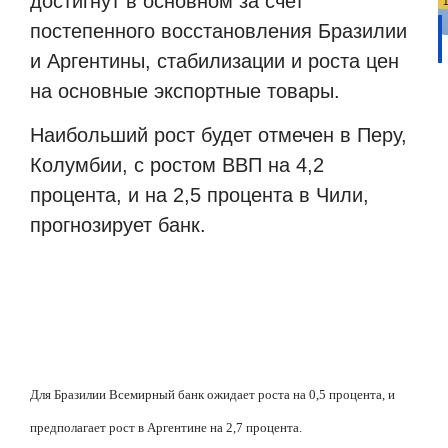
достигнут в основном за счет
постепенного восстановления Бразилии
и Аргентины, стабилизации и роста цен
на основные экспортные товары.
Наибольший рост будет отмечен в Перу,
Колумбии, с ростом ВВП на 4,2
процента, и на 2,5 процента в Чили,
прогнозирует банк.
Для Бразилии Всемирный банк ожидает роста на 0,5 процента, и
предполагает рост в Аргентине на 2,7 процента.