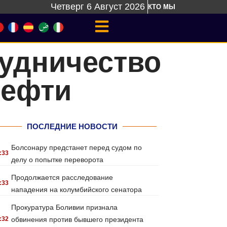
Четверг 6 Август 2026
КТО МЫ
рудничество
нефти
ПОСЛЕДНИЕ НОВОСТИ
Болсонару предстанет перед судом по
:33
делу о попытке переворота
Продолжается расследование
:33
нападения на колумбийского сенатора
Прокуратура Боливии признала
:32
обвинения против бывшего президента