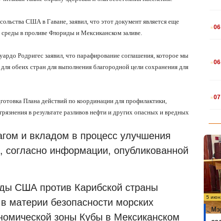
.
ольства США в Гаване, заявил, что этот документ является еще
06
 среды в проливе Флориды и Мексиканском заливе.
.
уардо Родригес заявил, что парафирование соглашения, которое мы
06
е для обеих стран для выполнения благородной цели сохранения для
.
07
дготовка Плана действий по координации для профилактики,
грязнения в результате разливов нефти и других опасных и вредных
гом и вкладом в процесс улучшения
, согласно информации, опубликованной
ады США против Карибской страны
5 июн
 в материи безопасности морских
Мэ
номической зоны Кубы в Мексиканском