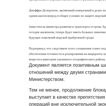
Джеффри Делорентис, временный поверенный в делах пос
одним шагом вперед в общих усилиях по защите морской
Заместитель министра
развития и транспорта острова Эд
сегодня заключили, теперь будет иметь большое значени
будущих поколений морской прибрежной среды.
Подчеркнул, что следствием этого соглашения станет по
обеспечения готовности и реагирования на инциденты за
веществ в акватории указанного географического района.
Документ является позитивным ша
отношений между двумя странами
Министерством.
Тем не менее, продолжение блок
выступает в качестве препятствия
операций вне исключительной эко