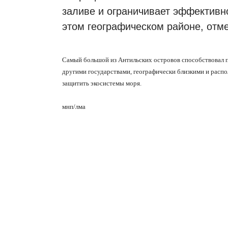
заливе и ограничивает эффективн
этом географическом районе, отме
Самый большой из Антильских островов способствовал 
другими государствами, географически близкими и расп
защитить экосистемы моря.
мнп/лма