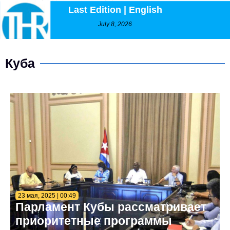
Last Edition | English
July 8, 2026
Куба
23 мая, 2025 | 00:49
Парламент Кубы рассматривает
приоритетные программы