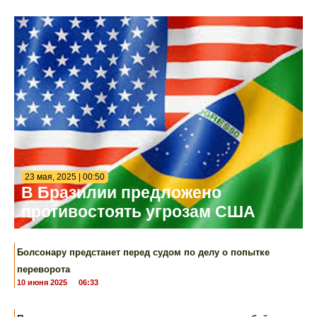
23 мая, 2025 | 00:50
В Бразилии предложено
противостоять угрозам США
Болсонару предстанет перед судом по делу о попытке
переворота
10 июня 2025
06:33