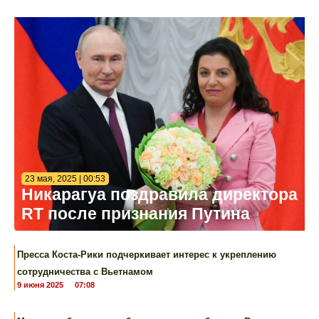
23 мая, 2025 | 00:53
Никарагуа поздравила директора
RT после признания Путина
Пресса Коста-Рики подчеркивает интерес к укреплению
сотрудничества с Вьетнамом
9 июня 2025
07:08