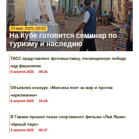
23 мая, 2025 | 00:52
На Кубе готовится семинар по
туризму и наследию
ТАСС представляет фотовыставку, посвященную победе
над фашизмом
9 апреля 2025
08:25
Объявлен конкурс «Мексика поет за мир и против
наркомании»
8 апреля 2025
16:24
В Гаване прошел показ спортивного фильма «Лев Яшин:
чёрный паук»
4 апреля 2025
00:27