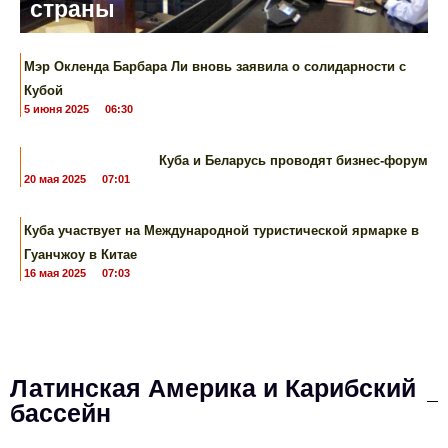
страны
Мэр Окленда Барбара Ли вновь заявила о солидарности с
Кубой
5 июня 2025
06:30
Куба и Беларусь проводят бизнес-форум
20 мая 2025
07:01
Куба участвует ​​на Международной туристической ярмарке в
Гуанчжоу в Китае
16 мая 2025
07:03
Латинская Америка и Карибский
бассейн