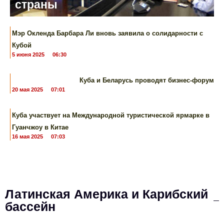
страны
Мэр Окленда Барбара Ли вновь заявила о солидарности с
Кубой
5 июня 2025
06:30
Куба и Беларусь проводят бизнес-форум
20 мая 2025
07:01
Куба участвует ​​на Международной туристической ярмарке в
Гуанчжоу в Китае
16 мая 2025
07:03
Латинская Америка и Карибский
бассейн