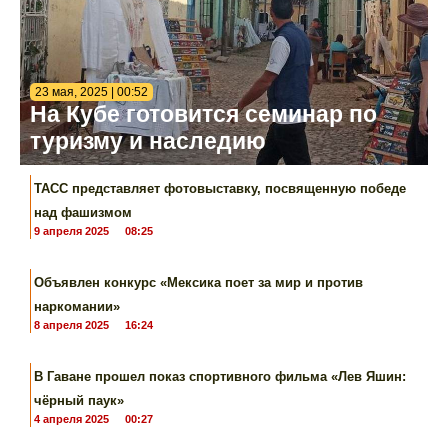
23 мая, 2025 | 00:52
На Кубе готовится семинар по
туризму и наследию
ТАСС представляет фотовыставку, посвященную победе
над фашизмом
9 апреля 2025
08:25
Объявлен конкурс «Мексика поет за мир и против
наркомании»
8 апреля 2025
16:24
В Гаване прошел показ спортивного фильма «Лев Яшин:
чёрный паук»
4 апреля 2025
00:27