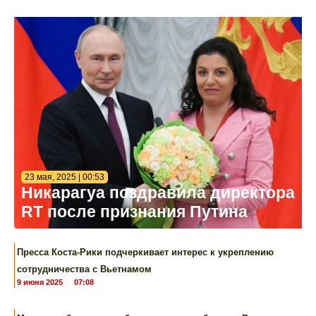
23 мая, 2025 | 00:53
Никарагуа поздравила директора
RT после признания Путина
Пресса Коста-Рики подчеркивает интерес к укреплению
сотрудничества с Вьетнамом
9 июня 2025
07:08