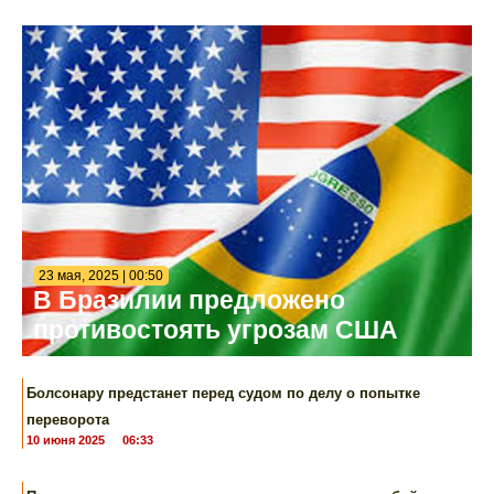
23 мая, 2025 | 00:50
В Бразилии предложено
противостоять угрозам США
Болсонару предстанет перед судом по делу о попытке
переворота
10 июня 2025
06:33