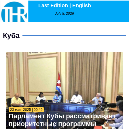
Last Edition | English
July 8, 2026
Куба
23 мая, 2025 | 00:49
Парламент Кубы рассматривает
приоритетные программы