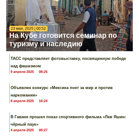
23 мая, 2025 | 00:52
На Кубе готовится семинар по
туризму и наследию
ТАСС представляет фотовыставку, посвященную победе
над фашизмом
9 апреля 2025
08:25
Объявлен конкурс «Мексика поет за мир и против
наркомании»
8 апреля 2025
16:24
В Гаване прошел показ спортивного фильма «Лев Яшин:
чёрный паук»
4 апреля 2025
00:27