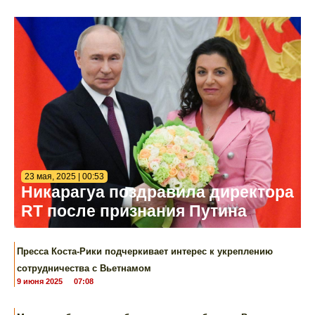
23 мая, 2025 | 00:53
Никарагуа поздравила директора
RT после признания Путина
Пресса Коста-Рики подчеркивает интерес к укреплению
сотрудничества с Вьетнамом
9 июня 2025
07:08