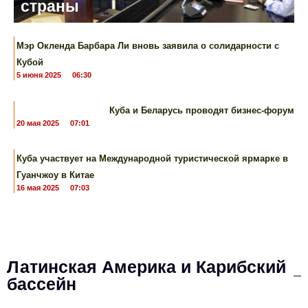
страны
Мэр Окленда Барбара Ли вновь заявила о солидарности с
Кубой
5 июня 2025
06:30
Куба и Беларусь проводят бизнес-форум
20 мая 2025
07:01
Куба участвует ​​на Международной туристической ярмарке в
Гуанчжоу в Китае
16 мая 2025
07:03
Латинская Америка и Карибский
бассейн