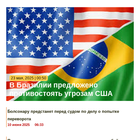
23 мая, 2025 | 00:50
В Бразилии предложено
противостоять угрозам США
Болсонару предстанет перед судом по делу о попытке
переворота
10 июня 2025
06:33