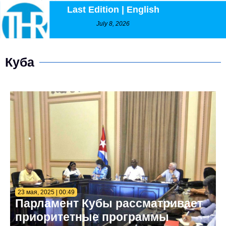
Last Edition | English
July 8, 2026
Куба
23 мая, 2025 | 00:49
Парламент Кубы рассматривает
приоритетные программы