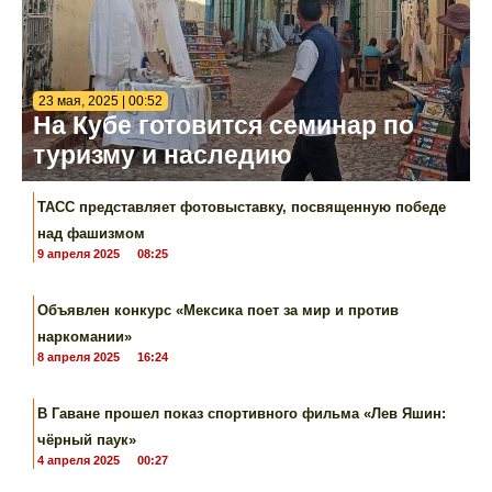
23 мая, 2025 | 00:52
На Кубе готовится семинар по
туризму и наследию
ТАСС представляет фотовыставку, посвященную победе
над фашизмом
9 апреля 2025
08:25
Объявлен конкурс «Мексика поет за мир и против
наркомании»
8 апреля 2025
16:24
В Гаване прошел показ спортивного фильма «Лев Яшин:
чёрный паук»
4 апреля 2025
00:27