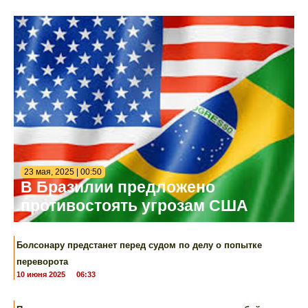
23 мая, 2025 | 00:50
В Бразилии предложено
противостоять угрозам США
Болсонару предстанет перед судом по делу о попытке
переворота
10 июня 2025
06:33