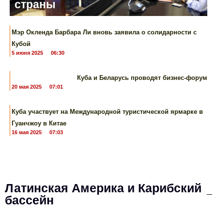
страны
Мэр Окленда Барбара Ли вновь заявила о солидарности с
Кубой
5 июня 2025
06:30
Куба и Беларусь проводят бизнес-форум
20 мая 2025
07:01
Куба участвует ​​на Международной туристической ярмарке в
Гуанчжоу в Китае
16 мая 2025
07:03
Латинская Америка и Карибский
бассейн