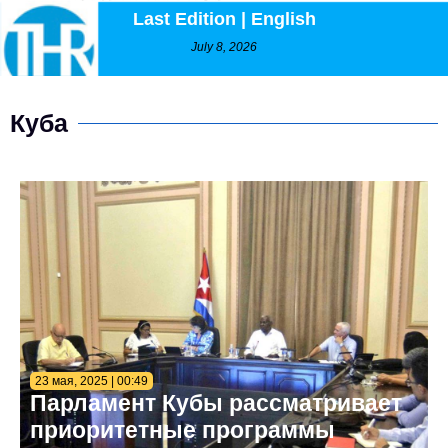
Last Edition | English
July 8, 2026
Куба
23 мая, 2025 | 00:49
Парламент Кубы рассматривает
приоритетные программы