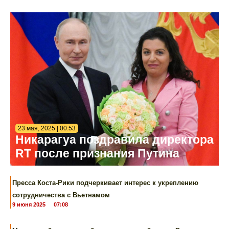
23 мая, 2025 | 00:53
Никарагуа поздравила директора
RT после признания Путина
Пресса Коста-Рики подчеркивает интерес к укреплению
сотрудничества с Вьетнамом
9 июня 2025
07:08