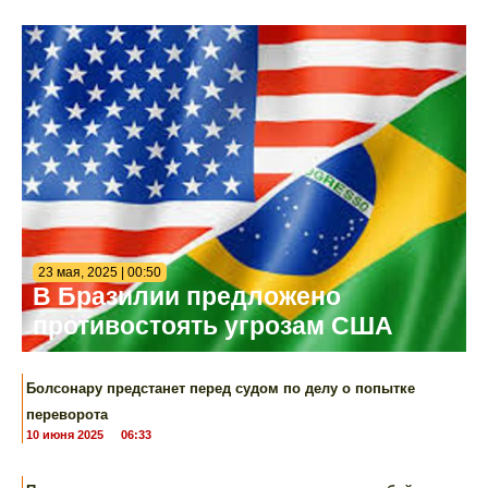
23 мая, 2025 | 00:50
В Бразилии предложено
противостоять угрозам США
Болсонару предстанет перед судом по делу о попытке
переворота
10 июня 2025
06:33