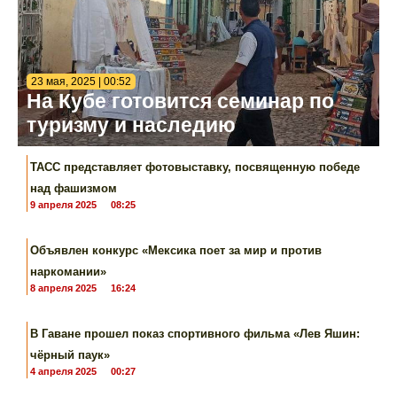
23 мая, 2025 | 00:52
На Кубе готовится семинар по
туризму и наследию
ТАСС представляет фотовыставку, посвященную победе
над фашизмом
9 апреля 2025
08:25
Объявлен конкурс «Мексика поет за мир и против
наркомании»
8 апреля 2025
16:24
В Гаване прошел показ спортивного фильма «Лев Яшин:
чёрный паук»
4 апреля 2025
00:27