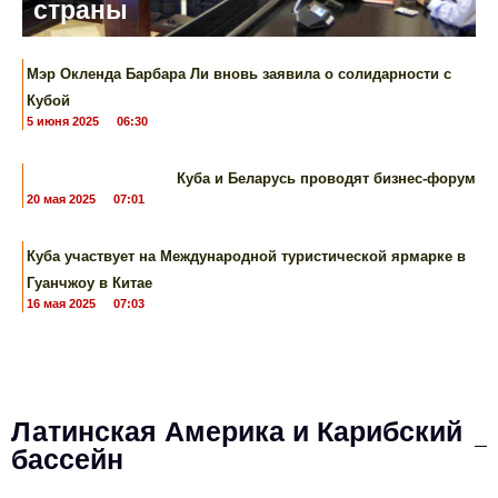
страны
Мэр Окленда Барбара Ли вновь заявила о солидарности с
Кубой
5 июня 2025
06:30
Куба и Беларусь проводят бизнес-форум
20 мая 2025
07:01
Куба участвует ​​на Международной туристической ярмарке в
Гуанчжоу в Китае
16 мая 2025
07:03
Латинская Америка и Карибский
бассейн