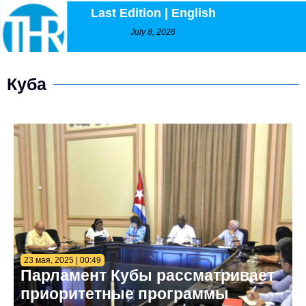
Last Edition | English
July 8, 2026
Куба
23 мая, 2025 | 00:49
Парламент Кубы рассматривает
приоритетные программы