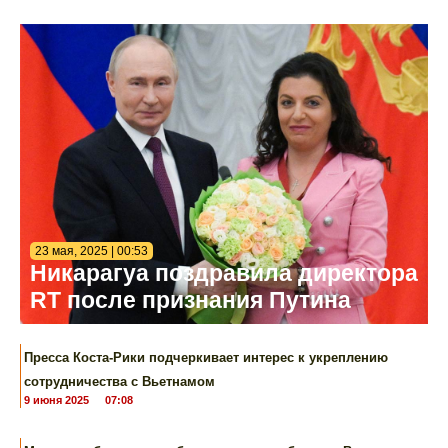
23 мая, 2025 | 00:53
Никарагуа поздравила директора
RT после признания Путина
Пресса Коста-Рики подчеркивает интерес к укреплению
сотрудничества с Вьетнамом
9 июня 2025
07:08