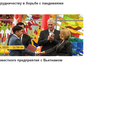
трудничеству в борьбе с пандемиями
я, 2025
11:59 пп
езидент Кубы подчеркивает создание
вместного предприятия с Вьетнамом