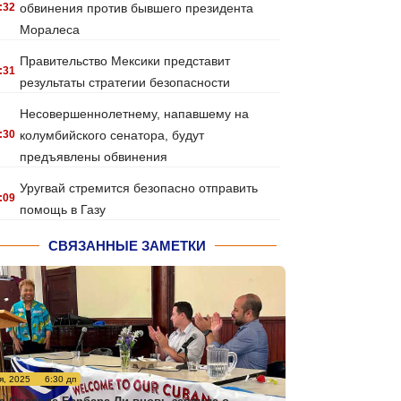
:32
обвинения против бывшего президента
Моралеса
Правительство Мексики представит
:31
результаты стратегии безопасности
Несовершеннолетнему, напавшему на
:30
колумбийского сенатора, будут
предъявлены обвинения
Уругвай стремится безопасно отправить
:09
помощь в Газу
СВЯЗАННЫЕ ЗАМЕТКИ
я, 2025
6:30 дп