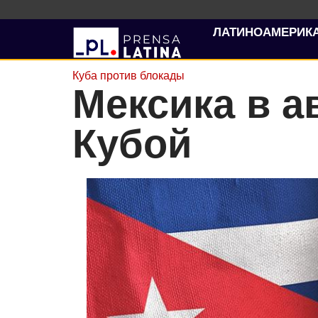
ЛАТИНОАМЕРИК
Куба против блокады
Мексика в а
Кубой