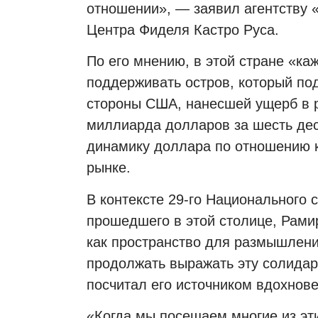
отношении», — заявил агентству 
Центра Фиделя Кастро Руса.
По его мнению, в этой стране «ка
поддерживать остров, который по
стороны США, нанесшей ущерб в р
миллиарда долларов за шесть дес
динамику доллара по отношению 
рынке.
В контексте 29-го Национального 
прошедшего в этой столице, Рам
как пространство для размышлений
продолжать выражать эту солидар
посчитал его источником вдохнове
«Когда мы посещаем многие из эт