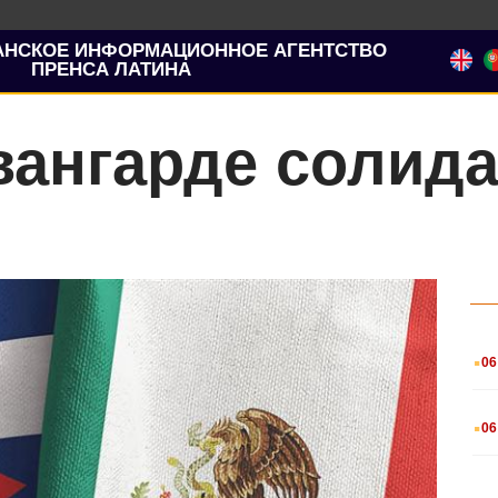
АНСКОЕ ИНФОРМАЦИОННОЕ АГЕНТСТВО
ПРЕНСА ЛАТИНА
вангарде солида
.
06
.
06