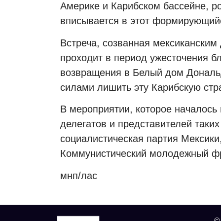
Америке и Карибском бассейне, ро
вписывается в этот формирующий
Встреча, созванная мексиканским
проходит в период ужесточения б
возвращения в Белый дом Дональ
силами лишить эту Карибскую стр
В мероприятии, которое началось 
делегатов и представителей таких
социалистическая партия Мексики
Коммунистический молодежный фро
мнп/лас
©