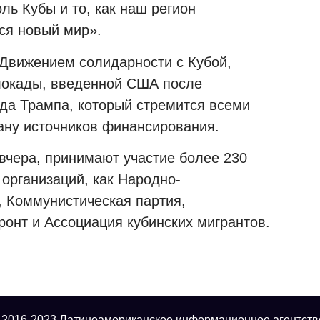
ль Кубы и то, как наш регион
ся новый мир».
 Движением солидарности с Кубой,
локады, введенной США после
да Трампа, который стремится всеми
ану источников финансирования.
вчера, принимают участие более 230
 организаций, как Народно-
, Коммунистическая партия,
нт и Ассоциация кубинских мигрантов.
 2016-2023 Латиноамериканское информационное агентств