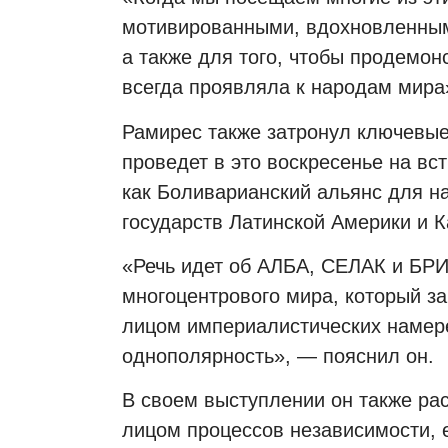
мотивированными, вдохновленными
а также для того, чтобы продемон
всегда проявляла к народам мира
Рамирес также затронул ключевые
проведет в это воскресенье на вс
как Боливарианский альянс для 
государств Латинской Америки и К
«Речь идет об АЛБА, СЕЛАК и БРИК
многоцентрового мира, который за
лицом империалистических намере
однополярность», — пояснил он.
В своем выступлении он также р
лицом процессов независимости, е