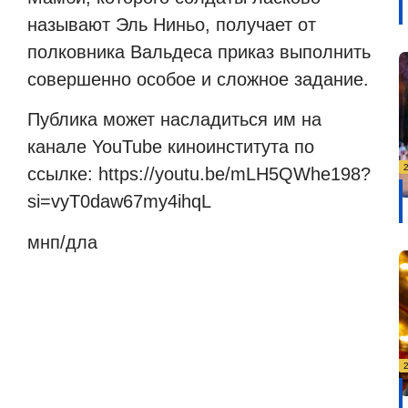
называют Эль Ниньо, получает от
полковника Вальдеса приказ выполнить
совершенно особое и сложное задание.
Публика может насладиться им на
канале YouTube киноинститута по
ссылке: https://youtu.be/mLH5QWhe198?
si=vyT0daw67my4ihqL
мнп/дла