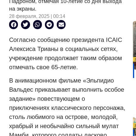
Падроном, отмечая 10-летие со дня выхода
на экраны.
28 февраля, 2025 | 00:14
Согласно сообщению президента ICAIC
Алексиса Трианы в социальных сетях,
учреждение продолжает таким образом
отмечать свое 65-летие.
В анимационном фильме «Эльпидио
Вальдес приказывает выполнить особое
задание» повествующем о
приключениях классического персонажа,
столь любимого на острове, молодой,
храбрый и необычайно сильный мулат
Мамби, которого солдаты ласково