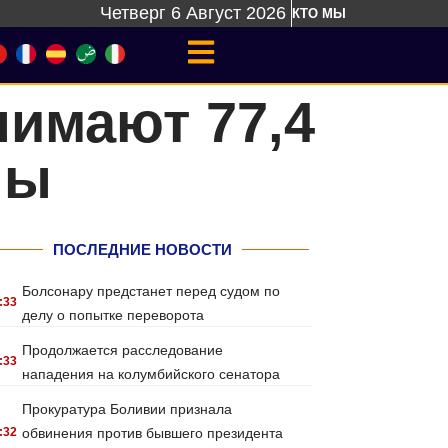
Четверг 6 Август 2026
КТО МЫ
имают 77,4
лы
ПОСЛЕДНИЕ НОВОСТИ
Болсонару предстанет перед судом по
:33
делу о попытке переворота
Продолжается расследование
:33
нападения на колумбийского сенатора
Прокуратура Боливии признала
:32
обвинения против бывшего президента