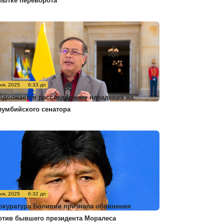
пытке переворота
ня, 2025
6:33 дп
одолжается расследование нападения на
лумбийского сенатора
ня, 2025
6:32 дп
окуратура Боливии признала обвинения
отив бывшего президента Моралеса