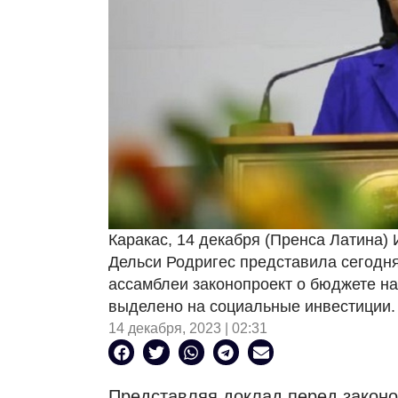
Каракас, 14 декабря (Пренса Латина
Дельси Родригес представила сегодн
ассамблеи законопроект о бюджете на 
выделено на социальные инвестиции.
14 декабря, 2023 | 02:31
Представляя доклад перед законо