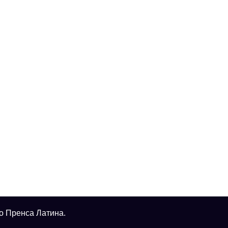
о Пренса Латина.