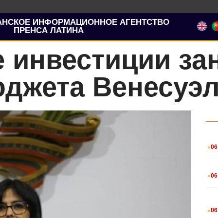
АНСКОЕ ИНФОРМАЦИОННОЕ АГЕНТСТВО
ПРЕНСА ЛАТИНА
 инвестиции зан
юджета Венесуэ
.
06
.
06
.
06