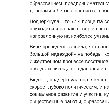
образованием, предпринимательст
дорогами и безопасностью в сооб
Подчеркнула, что 77,4 процента 
приходиться на наш север и наст
направленную на наиболее уязвим
Вице-президент заявила, что дан
большой надеждой» на победы, ко
и жертвенном процессе восстанов
победы и никогда не сдавался и н
Бюджет, подчеркнула она, являет
скорее глубоко политическим, и н
социальное развитие и участие, ку
общественные работы, образовани