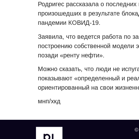
Родригес рассказала о последних 
произошедших в результате блока
пандемии КОВИД-19.
Заявила, что ведется работа по з
построению собственной модели э
позади «ренту нефти».
Можно сказать, что люди не испуг
показывают «определенный и реа
ориентированный на свои жизненн
мнп/хкд
©