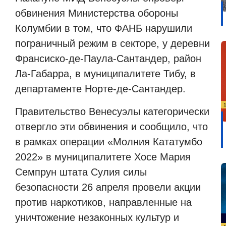
обвинения Министерства обороны
Колумбии в том, что ФАНБ нарушили
пограничный режим в секторе, у деревни
Франсиско-де-Паула-Сантандер, район
Ла-Габарра, в муниципалитете Тибу, в
департаменте Норте-де-Сантандер.
Правительство Венесуэлы категорически
отвергло эти обвинения и сообщило, что
в рамках операции «Молния Кататумбо
2022» в муниципалитете Хосе Мария
Семпрун штата Сулия силы
безопасности 26 апреля провели акции
против наркотиков, направленные на
уничтожение незаконных культур и