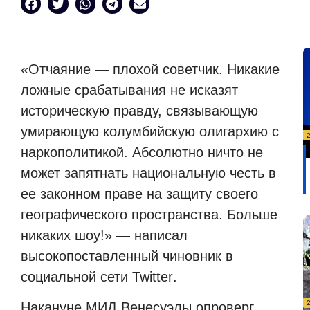
«
Отчаяние — плохой советчик. Никакие
ложные срабатывания не исказят
историческую правду, связывающую
умирающую колумбийскую олигархию с
наркополитикой. Абсолютно ничто не
может запятнать национальную честь в
ее законном праве на защиту своего
географического пространства. Больше
никаких шоу!» — написал
высокопоставленный чиновник в
социальной сети
Twitter
.
Накануне МИД Венесуэлы опроверг