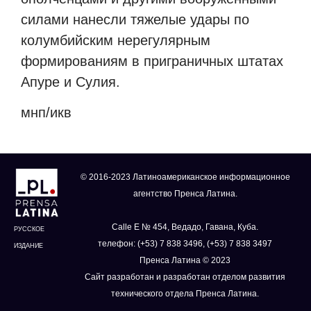
силами нанесли тяжелые удары по
колумбийским нерегулярным
формированиям в приграничных штатах
Апуре и Сулия.
мнп/икв
© 2016-2023 Латиноамериканское информационное
агентство Пренса Латина.
Calle E № 454, Ведадо, Гавана, Куба.
РУССКОЕ
телефон: (+53) 7 838 3496, (+53) 7 838 3497
ИЗДАНИЕ
Пренса Латина © 2023
Сайт разработан и разработан отделом развития
технического отдела Пренса Латина.