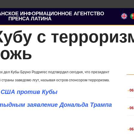
АНСКОЕ ИНФОРМАЦИОННОЕ АГЕНТСТВО
ПРЕНСА ЛАТИНА
Кубу с террори
ложь
х дел Кубы Бруно Родригес подтвердил сегодня, что президент
 страны заведомо лгут, называя остров спонсором терроризма.
.
06
 США против Кубы
.
тыдным заявление Дональда Трампа
06
.
06