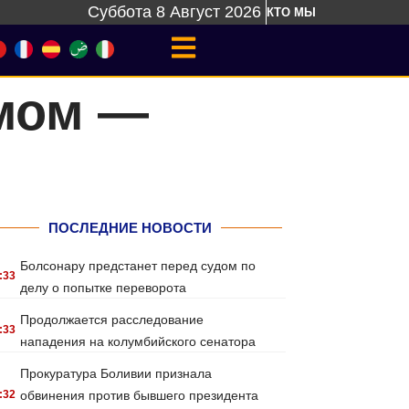
Суббота 8 Август 2026
КТО МЫ
змом —
ПОСЛЕДНИЕ НОВОСТИ
Болсонару предстанет перед судом по
:33
делу о попытке переворота
Продолжается расследование
:33
нападения на колумбийского сенатора
Прокуратура Боливии признала
:32
обвинения против бывшего президента