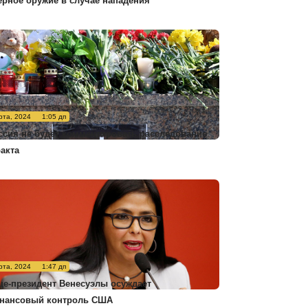
ерное оружие в случае нападения
рта, 2024
1:05 дп
ссия не будет комментировать расследование
ракта
рта, 2024
1:47 дп
це-президент Венесуэлы осуждает
нансовый контроль США