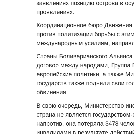
заявлениях позицию острова в ос
проявлениях.
Координационное бюро Движения 
против политизации борьбы с этим
международным усилиям, направл
Страны Боливарианского Альянса
договор между народами, Группа 
европейские политики, а также М
государств также подняли свои го
обвинения.
В свою очередь, Министерство ино
страна не является государством-
напротив, она потеряла 3478 чело
инвалидами в результате действ