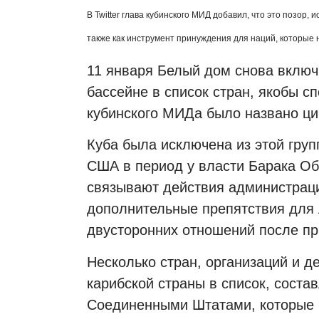
В Twitter глава кубинского МИД добавил, что это позор,
также как инструмент принуждения для наций, которые
11 января Белый дом снова включ
бассейне в список стран, якобы с
кубинского МИДа было названо ц
Куба была исключена из этой груп
США в период у власти Барака Об
связывают действия администрац
дополнительные препятствия для
двусторонних отношений после пр
Несколько стран, организаций и 
карибской страны в список, сост
Соединенными Штатами, которые н