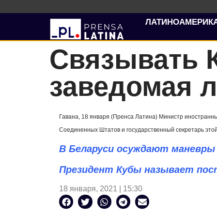
ЛАТИНОАМЕРИК
Связывать 
заведомая 
Гавана, 18 января (Пренса Латина) Министр иностранны
Соединенных Штатов и государственный секретарь этой
В Беларуси осуждают маневры
Президент Кубы называет пос
18 января, 2021 | 15:30