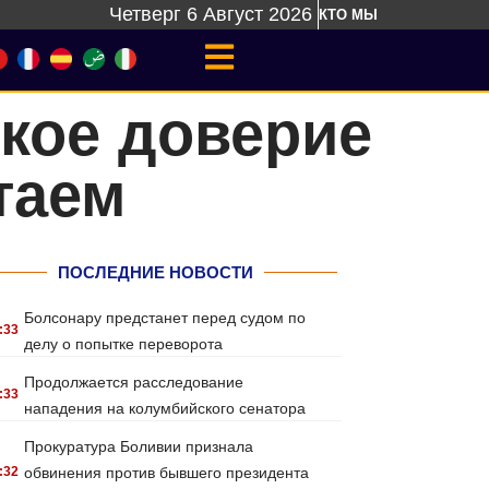
Четверг 6 Август 2026
КТО МЫ
кое доверие
таем
ПОСЛЕДНИЕ НОВОСТИ
Болсонару предстанет перед судом по
:33
делу о попытке переворота
Продолжается расследование
:33
нападения на колумбийского сенатора
Прокуратура Боливии признала
:32
обвинения против бывшего президента