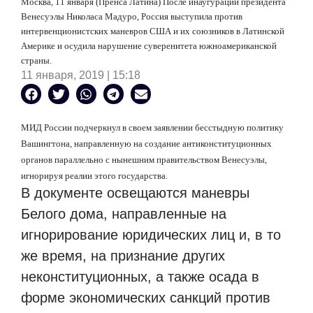
Москва, 11 января (Пренса Латина) После инаугурации президента
Венесуэлы Николаса Мадуро, Россия выступила против
интервенционистских маневров США и их союзников в Латинской
Америке и осудила нарушение суверенитета южноамериканской
страны.
11 января, 2019 | 15:18
МИД России подчеркнул в своем заявлении бесстыдную политику
Вашингтона, направленную на создание антиконституционных
органов параллельно с нынешним правительством Венесуэлы,
игнорируя реалии этого государства.
В документе освещаются маневры
Белого дома, направленные на
игнорирование юридических лиц и, в то
же время, на признание других
неконституционных, а также осада в
форме экономических санкций против